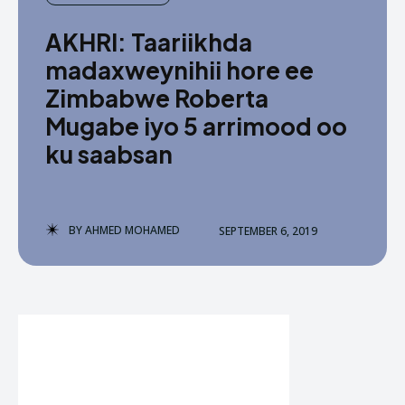
AKHRI: Taariikhda
madaxweynihii hore ee
Zimbabwe Roberta
Mugabe iyo 5 arrimood oo
ku saabsan
BY
AHMED MOHAMED
SEPTEMBER 6, 2019