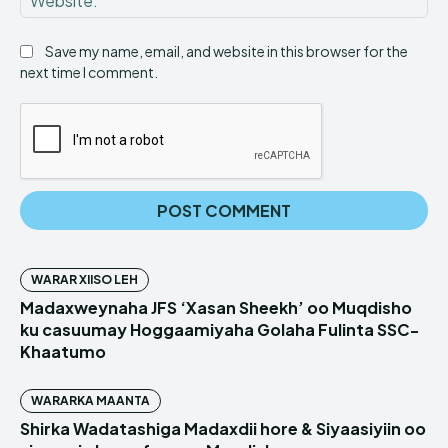
Save my name, email, and website in this browser for the
next time I comment.
WARAR XIISO LEH
Madaxweynaha JFS ‘Xasan Sheekh’ oo Muqdisho
ku casuumay Hoggaamiyaha Golaha Fulinta SSC-
Khaatumo
WARARKA MAANTA
Shirka Wadatashiga Madaxdii hore & Siyaasiyiin oo