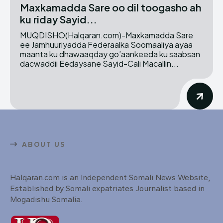
Maxkamadda Sare oo dil toogasho ah
ku riday Sayid...
MUQDISHO(Halqaran.com)-Maxkamadda Sare
ee Jamhuuriyadda Federaalka Soomaaliya ayaa
maanta ku dhawaaqday go’aankeeda ku saabsan
dacwaddii Eedaysane Sayid-Cali Macallin...
ABOUT US
Halqaran.com is an Independent Somali News Website,
Established by Somali expatriates Journalist based in
Mogadishu Somalia.