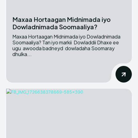
Maxaa Hortaagan Midnimada iyo
Dowladnimada Soomaaliya?
Maxaa Hortaagan Midnimada iyo Dowladnimada
Soomaaliya? Tan iyo markii Dowladdii Dhaxe ee
ugu awooda badneyd dowladaha Soomaray
dhulka...