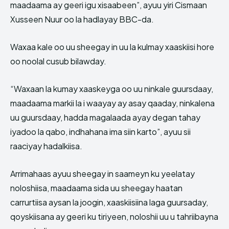
maadaama ay geeri igu xisaabeen”, ayuu yiri Cismaan
Xusseen Nuur oo la hadlayay BBC-da.
Waxaa kale oo uu sheegay in uu la kulmay xaaskiisi hore
oo noolal cusub bilawday.
“Waxaan la kumay xaaskeyga oo uu ninkale guursdaay,
maadaama markii la i waayay ay asay qaaday, ninkalena
uu guursdaay, hadda magalaada ayay degan tahay
iyadoo la qabo, indhahana ima siin karto”, ayuu sii
raaciyay hadalkiisa.
Arrimahaas ayuu sheegay in saameyn ku yeelatay
noloshiisa, maadaama sida uu sheegay haatan
carrurtiisa aysan la joogin, xaaskiisiina laga guursaday,
qoyskiisana ay geeri ku tiriyeen, noloshii uu u tahriibayna