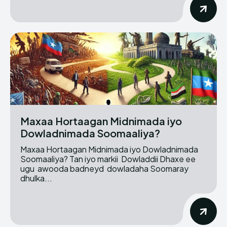
Maxaa Hortaagan Midnimada iyo
Dowladnimada Soomaaliya?
Maxaa Hortaagan Midnimada iyo Dowladnimada
Soomaaliya? Tan iyo markii Dowladdii Dhaxe ee
ugu awooda badneyd dowladaha Soomaray
dhulka...