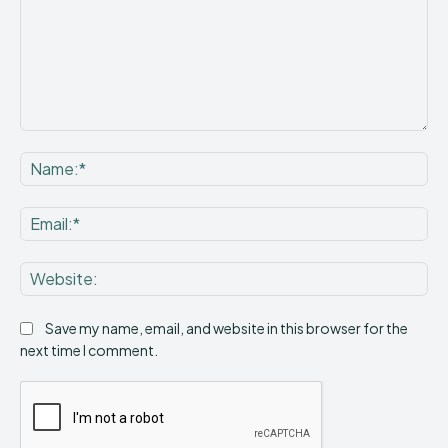
Comment:
Na
Ema
Web
Save my name, email, and website in this browser for the
next time I comment.