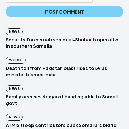
NEWS
Security forces nab senior al-Shabaab operative
in southern Somalia
WORLD
Death toll from Pakistan blast rises to 59 as
minister blames India
NEWS
Family accuses Kenya of handing a kin to Somali
govt
NEWS
ATMIS troop contributors back Somalia’s bid to