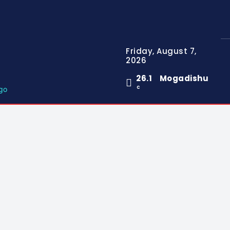
Friday, August 7,
2026
26.1
Mogadishu
C